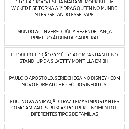
GLÓRIA GROOVE SERÁ MADAME MORRIBLE EM
WICKED E SE TORNA A 1ª DRAG QUEEN NO MUNDO
INTERPRETANDO ESSE PAPEL
MUNDO AO INVERSO: JÚLIA REZENDE LANÇA
PRIMEIRO ÁLBUM DE CARREIRA!
EU QUERO: EDIÇÃO VOCÊ E+1 ACOMPANHANTE NO
STAND-UP DA SILVETTY MONTILLA EM BH!
PAULO O APÓSTOLO: SÉRIE CHEGA NO DISNEY+ COM
NOVO FORMATO E EPISÓDIOS INÉDITOS!
ELIO: NOVA ANIMAÇÃO TRAZ TEMAS IMPORTANTES
COMO AMIZADES, BUSCAS POR PERTENCIMENTO E
DIFERENTES TIPOS DE FAMÍLIAS