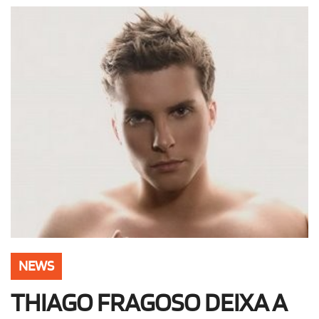
OLHA ISSO!
EU QUERO!
NEWS
THIAGO FRAGOSO DEIXA A