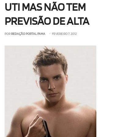
UTI MAS NÃO TEM
PREVISÃO DE ALTA
POR
REDAÇÃO PORTAL FAMA
• FEVEREIRO 7, 2012