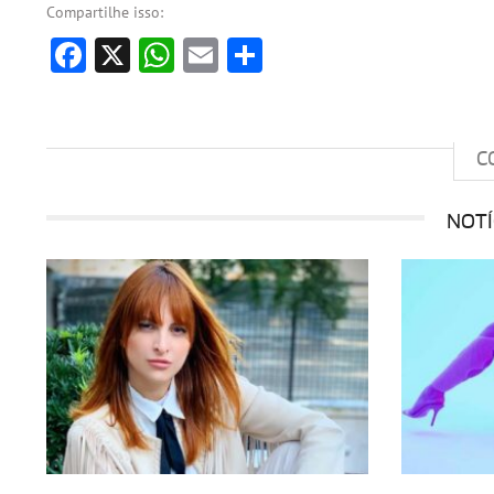
Compartilhe isso:
Facebook
X
WhatsApp
Email
Share
C
NOTÍ