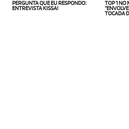
PERGUNTA QUE EU RESPONDO:
TOP 1 NO
ENTREVISTA KISSA!
“ENVOLVER
TOCADA D