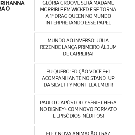
GLÓRIA GROOVE SERÁ MADAME
S RIHANNA
RA O
MORRIBLE EM WICKED E SE TORNA
A 1ª DRAG QUEEN NO MUNDO
INTERPRETANDO ESSE PAPEL
MUNDO AO INVERSO: JÚLIA
REZENDE LANÇA PRIMEIRO ÁLBUM
DE CARREIRA!
EU QUERO: EDIÇÃO VOCÊ E+1
ACOMPANHANTE NO STAND-UP
DA SILVETTY MONTILLA EM BH!
PAULO O APÓSTOLO: SÉRIE CHEGA
NO DISNEY+ COM NOVO FORMATO
E EPISÓDIOS INÉDITOS!
ELIO: NOVA ANIMAÇÃO TRAZ