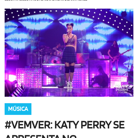
OLHA ISSO!
EU QUERO!
MÚSICA
#VEMVER: KATY PERRY SE