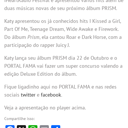
iHeartRadio Festival e apresentou vários hits além de
duas músicas novas de seu próximo álbum PRISM.
Katy apresentou os já conhecidos hits I Kissed a Girl,
Part Of Me, Teenage Dream, Wide Awake e Firework.
Do álbum
Prism
, ela cantou Roar e Dark Horse, com a
participação do rapper Juicy J.
Katy lança seu álbum PRISM dia 22 de Outubro e o
PORTAL FAMA vai fazer um super concurso valendo a
edição Deluxe Edition do álbum.
Fique ligadinho aqui no PORTAL FAMA e nas redes
sociais
twitter
e
facebook
.
Veja a apresentação no player acima.
Compartilhe isso: