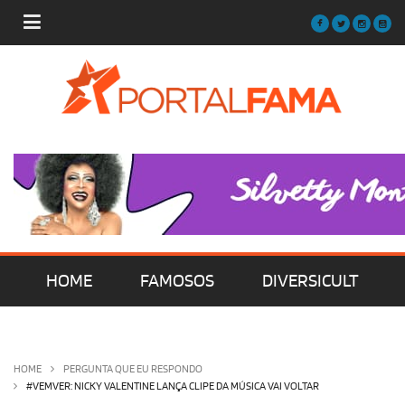
HOME
FAMOSOS
DIVERSICULT
MÚSICA
FILMES | SÉRIES | TV
HOME
PERGUNTA QUE EU RESPONDO
#VEMVER: NICKY VALENTINE LANÇA CLIPE DA MÚSICA VAI VOLTAR