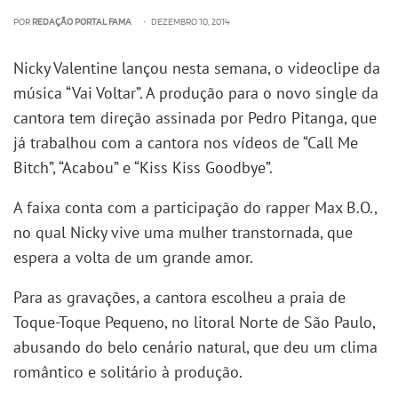
POR
REDAÇÃO PORTAL FAMA
• DEZEMBRO 10, 2014
Nicky Valentine lançou nesta semana, o videoclipe da
música “Vai Voltar”. A produção para o novo single da
cantora tem direção assinada por Pedro Pitanga, que
já trabalhou com a cantora nos vídeos de “Call Me
Bitch”, “Acabou” e “Kiss Kiss Goodbye”.
A faixa conta com a participação do rapper Max B.O.,
no qual Nicky vive uma mulher transtornada, que
espera a volta de um grande amor.
Para as gravações, a cantora escolheu a praia de
Toque-Toque Pequeno, no litoral Norte de São Paulo,
abusando do belo cenário natural, que deu um clima
romântico e solitário à produção.