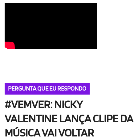
OLHA ISSO!
EU QUERO!
PERGUNTA QUE EU RESPONDO
#VEMVER: NICKY
VALENTINE LANÇA CLIPE DA
MÚSICA VAI VOLTAR