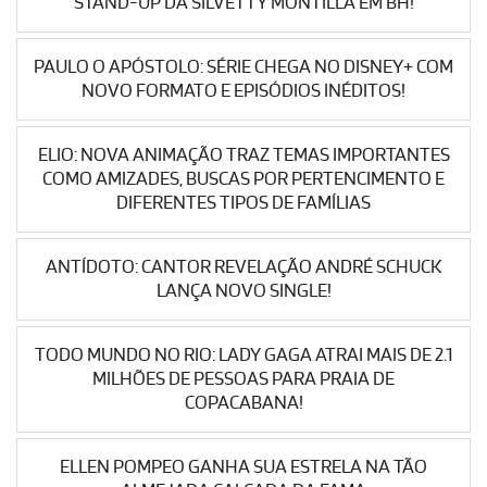
STAND-UP DA SILVETTY MONTILLA EM BH!
PAULO O APÓSTOLO: SÉRIE CHEGA NO DISNEY+ COM
NOVO FORMATO E EPISÓDIOS INÉDITOS!
ELIO: NOVA ANIMAÇÃO TRAZ TEMAS IMPORTANTES
COMO AMIZADES, BUSCAS POR PERTENCIMENTO E
DIFERENTES TIPOS DE FAMÍLIAS
ANTÍDOTO: CANTOR REVELAÇÃO ANDRÉ SCHUCK
LANÇA NOVO SINGLE!
TODO MUNDO NO RIO: LADY GAGA ATRAI MAIS DE 2.1
MILHÕES DE PESSOAS PARA PRAIA DE
COPACABANA!
ELLEN POMPEO GANHA SUA ESTRELA NA TÃO