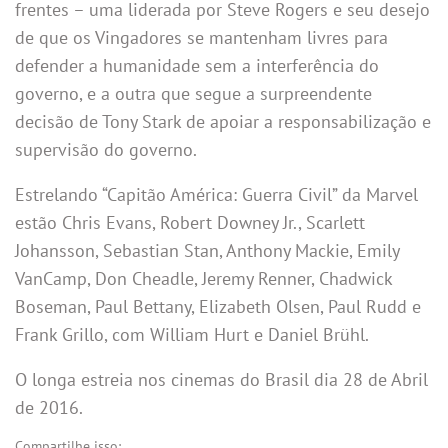
frentes – uma liderada por Steve Rogers e seu desejo
de que os Vingadores se mantenham livres para
defender a humanidade sem a interferência do
governo, e a outra que segue a surpreendente
decisão de Tony Stark de apoiar a responsabilização e
supervisão do governo.
Estrelando “Capitão América: Guerra Civil” da Marvel
estão Chris Evans, Robert Downey Jr., Scarlett
Johansson, Sebastian Stan, Anthony Mackie, Emily
VanCamp, Don Cheadle, Jeremy Renner, Chadwick
Boseman, Paul Bettany, Elizabeth Olsen, Paul Rudd e
Frank Grillo, com William Hurt e Daniel Brühl.
O longa estreia nos cinemas do Brasil dia 28 de Abril
de 2016.
Compartilhe isso: