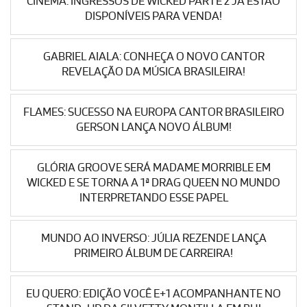
CINEMA: INGRESSOS DE WICKED PARTE 2 JÁ ESTÃO
DISPONÍVEIS PARA VENDA!
GABRIEL AIALA: CONHEÇA O NOVO CANTOR
REVELAÇÃO DA MÚSICA BRASILEIRA!
FLAMES: SUCESSO NA EUROPA CANTOR BRASILEIRO
GERSON LANÇA NOVO ÁLBUM!
GLÓRIA GROOVE SERÁ MADAME MORRIBLE EM
WICKED E SE TORNA A 1ª DRAG QUEEN NO MUNDO
INTERPRETANDO ESSE PAPEL
MUNDO AO INVERSO: JÚLIA REZENDE LANÇA
PRIMEIRO ÁLBUM DE CARREIRA!
EU QUERO: EDIÇÃO VOCÊ E+1 ACOMPANHANTE NO