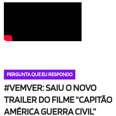
OLHA ISSO!
EU QUERO!
PERGUNTA QUE EU RESPONDO
#VEMVER: SAIU O NOVO
TRAILER DO FILME “CAPITÃO
AMÉRICA GUERRA CIVIL”