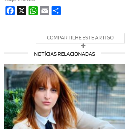
Facebook
X
WhatsApp
Email
Share
COMPARTILHE ESTE ARTIGO
NOTÍCIAS RELACIONADAS