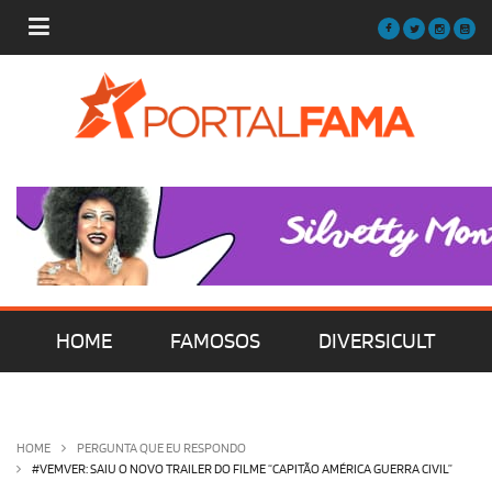
HOME
FAMOSOS
DIVERSICULT
MÚSICA
FILMES | SÉRIES | TV
HOME
PERGUNTA QUE EU RESPONDO
#VEMVER: SAIU O NOVO TRAILER DO FILME “CAPITÃO AMÉRICA GUERRA CIVIL”