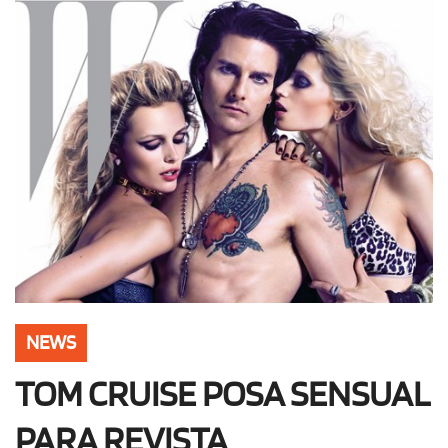
OLHA ISSO!
EU QUERO!
NEWS
TOM CRUISE POSA SENSUAL
PARA REVISTA