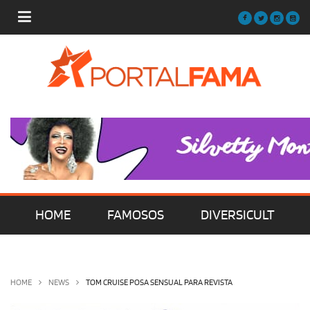
HOME
FAMOSOS
DIVERSICULT
MÚSICA
FILMES | SÉRIES | TV
HOME
NEWS
TOM CRUISE POSA SENSUAL PARA REVISTA