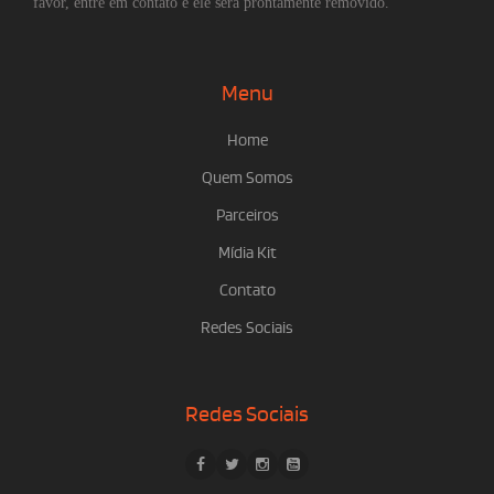
favor, entre em contato e ele será prontamente removido.
Menu
Home
Quem Somos
Parceiros
Mídia Kit
Contato
Redes Sociais
Redes Sociais