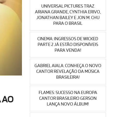
UNIVERSAL PICTURES TRAZ
ARIANA GRANDE, CYNTHIA ERIVO,
JONATHAN BAILEY E JON M. CHU
PARA O BRASIL
CINEMA: INGRESSOS DE WICKED
PARTE 2 JÁ ESTÃO DISPONÍVEIS
PARA VENDA!
GABRIEL AIALA: CONHEÇA O NOVO
CANTOR REVELAÇÃO DA MÚSICA
BRASILEIRA!
FLAMES: SUCESSO NA EUROPA
 AO
CANTOR BRASILEIRO GERSON
LANÇA NOVO ÁLBUM!