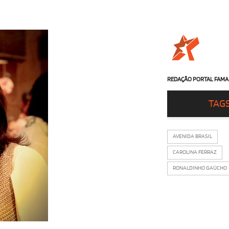
REDAÇÃO PORTAL FAMA
TAG
AVENIDA BRASIL
CAROLINA FERRAZ
RONALDINHO GAÚCHO