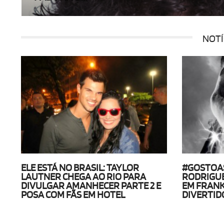
NOTÍ
ELE ESTÁ NO BRASIL: TAYLOR
#GOSTOA
LAUTNER CHEGA AO RIO PARA
RODRIGUE
DIVULGAR AMANHECER PARTE 2 E
EM FRANK
POSA COM FÃS EM HOTEL
DIVERTID