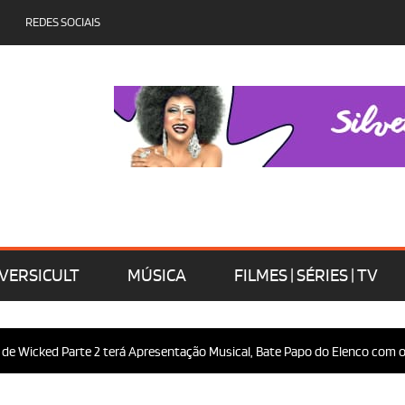
REDES SOCIAIS
VERSICULT
MÚSICA
FILMES | SÉRIES | TV
 Parte 2 terá Apresentação Musical, Bate Papo do Elenco com o Público e