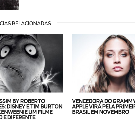
CIAS RELACIONADAS
SSIM BY ROBERTO
VENCEDORA DO GRAMMY
S: DISNEY E TIM BURTON
APPLE VIRÁ PELA PRIMEI
ENWEENIE UM FILME
BRASIL EM NOVEMBRO
O E DIFERENTE