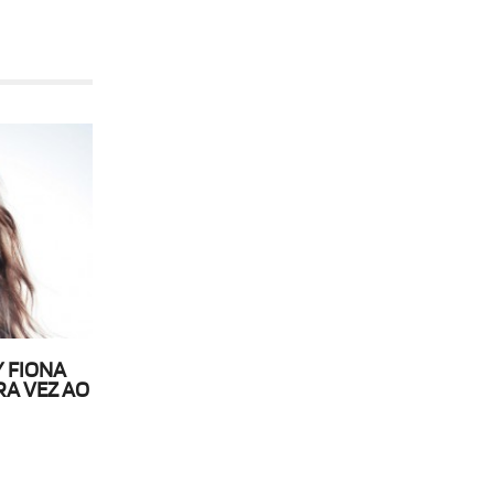
 FIONA
RA VEZ AO