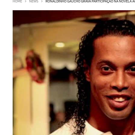
HOME
NEWS
RONALDINHO GAÚCHO GRAVA PARTICIPAÇÃO NA NOVELA AO