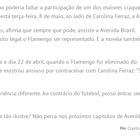
o poderia faltar a participação de um dos maiores craque
a terça-feira, 8 de maio, ao lado de Carolina Ferraz, a A
s, afirma que sempre que pode, assiste a Avenida Brasil.
ito legal o Flamengo ser representado. E a novela tamb
 o dia 22 de abril, quando o Flamengo foi eliminado do
e mostrou ansioso por contracenar com Carolina Ferraz: 
ência diferente. Ao contrário do futebol, posso entrar s
 tão ilustre? Não perca nos próximos capítulos de Avenid
Por
Clayto