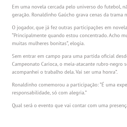
Em uma novela cercada pelo universo do futebol, nã
geração. Ronaldinho Gaúcho grava cenas da trama nest
O jogador, que já fez outras participações em novela
“Principalmente quando estou concentrado. Acho mu
muitas mulheres bonitas”, elogia.
Sem entrar em campo para uma partida oficial desde
Campeonato Carioca, o meia-atacante rubro-negro s
acompanhei o trabalho dela. Vai ser uma honra”.
Ronaldinho comemorou a participação: “É uma experi
responsabilidade, só com alegria.”
Qual será o evento que vai contar com uma presença