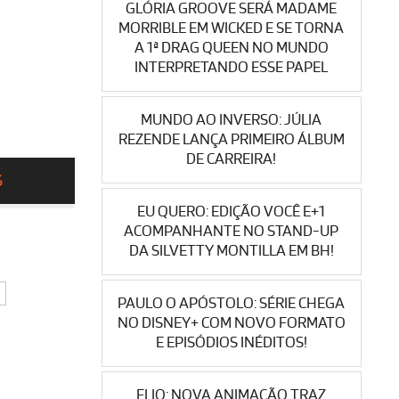
GLÓRIA GROOVE SERÁ MADAME
MORRIBLE EM WICKED E SE TORNA
A 1ª DRAG QUEEN NO MUNDO
INTERPRETANDO ESSE PAPEL
MUNDO AO INVERSO: JÚLIA
REZENDE LANÇA PRIMEIRO ÁLBUM
DE CARREIRA!
S
EU QUERO: EDIÇÃO VOCÊ E+1
ACOMPANHANTE NO STAND-UP
DA SILVETTY MONTILLA EM BH!
PAULO O APÓSTOLO: SÉRIE CHEGA
NO DISNEY+ COM NOVO FORMATO
E EPISÓDIOS INÉDITOS!
ELIO: NOVA ANIMAÇÃO TRAZ