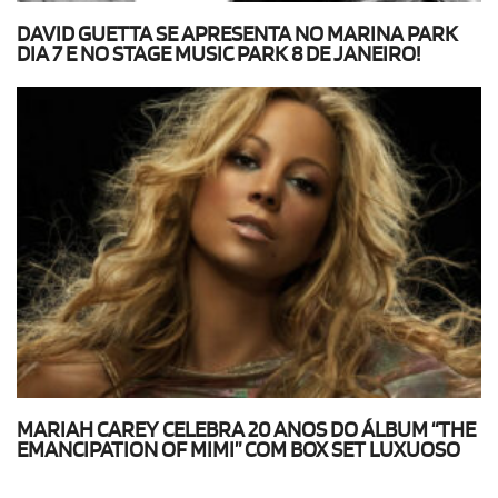
DAVID GUETTA SE APRESENTA NO MARINA PARK
DIA 7 E NO STAGE MUSIC PARK 8 DE JANEIRO!
MARIAH CAREY CELEBRA 20 ANOS DO ÁLBUM “THE
EMANCIPATION OF MIMI” COM BOX SET LUXUOSO