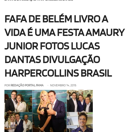
OLHA ISSO!
EU QUERO!
FAFA DE BELÉM LIVRO A
VIDA É UMA FESTA AMAURY
JUNIOR FOTOS LUCAS
DANTAS DIVULGAÇÃO
HARPERCOLLINS BRASIL
POR
REDAÇÃO PORTAL FAMA
• NOVEMBRO 14, 2015