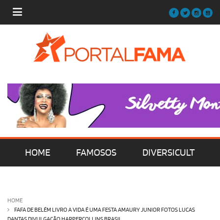
HOME
FAMOSOS
DIVERSICULT
MÚSICA
FILMES | SÉRIES | TV
HOME
FAFA DE BELÉM LIVRO A VIDA É UMA FESTA AMAURY JUNIOR FOTOS LUCAS
DANTAS DIVULGAÇÃO HARPERCOLLINS BRASIL