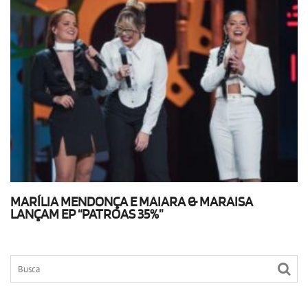
MARÍLIA MENDONÇA E MAIARA & MARAISA
LANÇAM EP “PATROAS 35%”