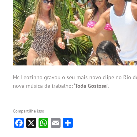
Mc Leozinho gravou o seu mais novo clipe no Rio de
nova música de trabalho:
‘Toda Gostosa’
.
Compartilhe isso:
Facebook
X
WhatsApp
Email
Share