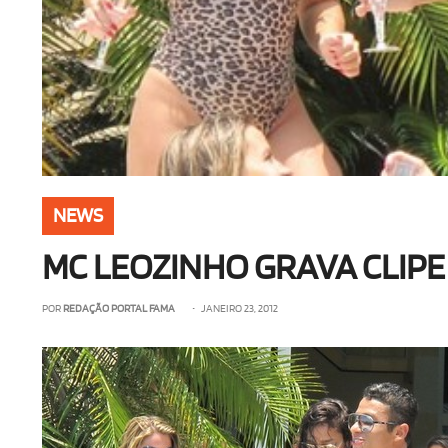
NEWS
MC LEOZINHO GRAVA CLIPE
POR
REDAÇÃO PORTAL FAMA
• JANEIRO 23, 2012