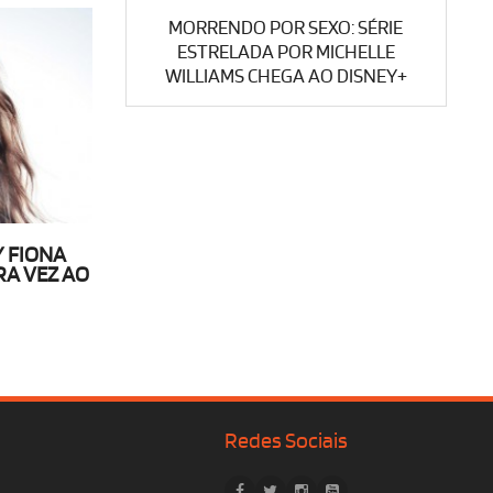
MORRENDO POR SEXO: SÉRIE
ESTRELADA POR MICHELLE
WILLIAMS CHEGA AO DISNEY+
 FIONA
RA VEZ AO
Redes Sociais