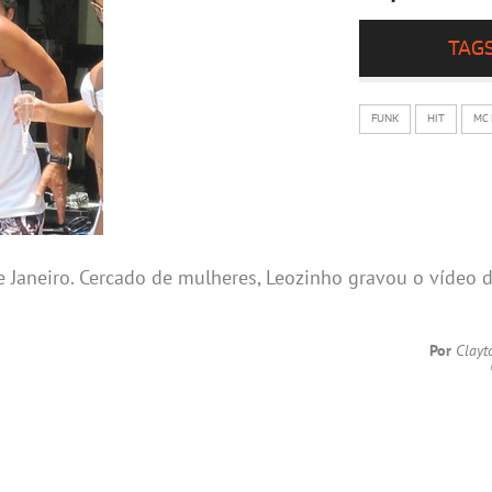
TAG
FUNK
HIT
MC
 Janeiro. Cercado de mulheres, Leozinho gravou o vídeo 
Por
Clayt