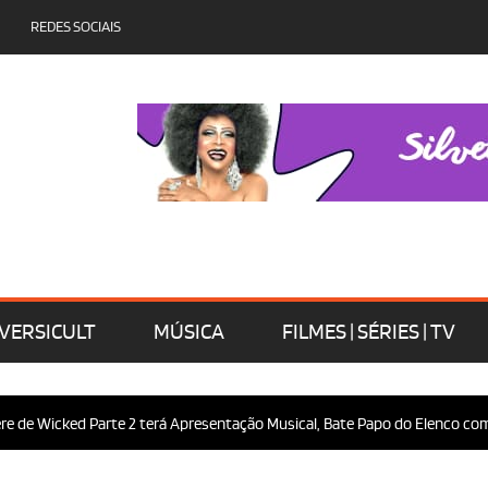
REDES SOCIAIS
VERSICULT
MÚSICA
FILMES | SÉRIES | TV
cked Parte 2 terá Apresentação Musical, Bate Papo do Elenco com o Públi