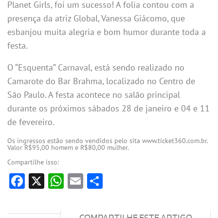
Planet Girls, foi um sucesso! A folia contou com a
presença da atriz Global, Vanessa Giácomo, que
esbanjou muita alegria e bom humor durante toda a
festa.
O “Esquenta” Carnaval, está sendo realizado no
Camarote do Bar Brahma, localizado no Centro de
São Paulo. A festa acontece no salão principal
durante os próximos sábados 28 de janeiro e 04 e 11
de fevereiro.
Os ingressos estão sendo vendidos pelo sita www.ticket360.com.br.
Valor R$95,00 homem e R$80,00 mulher.
Compartilhe isso:
Facebook
X
WhatsApp
Email
Share
COMPARTILHE ESTE ARTIGO