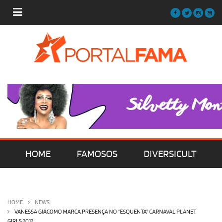
HOME
FAMOSOS
DIVERSICULT
MÚSICA
FILMES | SÉRIES | TV
HOME
NEWS
VANESSA GIÁCOMO MARCA PRESENÇA NO “ESQUENTA” CARNAVAL PLANET
GIRLS 2012