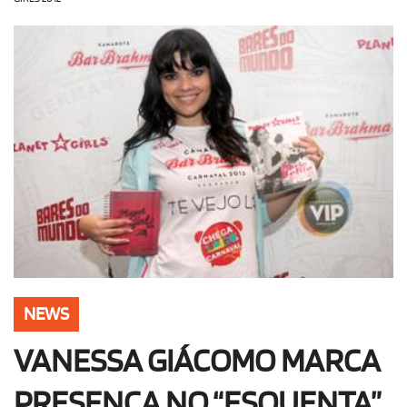
OLHA ISSO!
EU QUERO!
NEWS
VANESSA GIÁCOMO MARCA
PRESENÇA NO “ESQUENTA”