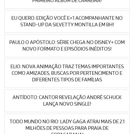
PRIMEIRO ÁLBUM DE CARREIRA!
EU QUERO: EDIÇÃO VOCÊ E+1 ACOMPANHANTE NO
STAND-UP DA SILVETTY MONTILLA EM BH!
PAULO O APÓSTOLO: SÉRIE CHEGA NO DISNEY+ COM
NOVO FORMATO E EPISÓDIOS INÉDITOS!
ELIO: NOVA ANIMAÇÃO TRAZ TEMAS IMPORTANTES
COMO AMIZADES, BUSCAS POR PERTENCIMENTO E
DIFERENTES TIPOS DE FAMÍLIAS
ANTÍDOTO: CANTOR REVELAÇÃO ANDRÉ SCHUCK
LANÇA NOVO SINGLE!
TODO MUNDO NO RIO: LADY GAGA ATRAI MAIS DE 2.1
MILHÕES DE PESSOAS PARA PRAIA DE