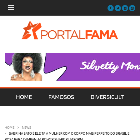
HOME
FAMOSOS
DIVERSICULT
MÚSICA
FILMES | SÉRIES | TV
HOME
NEWS
SABRINA SATO É ELEITA A MULHER COM O CORPO MAIS PERFEITO DO BRASIL E
POSA PARA CAMPANHA POWER SHAPE PLATFORM