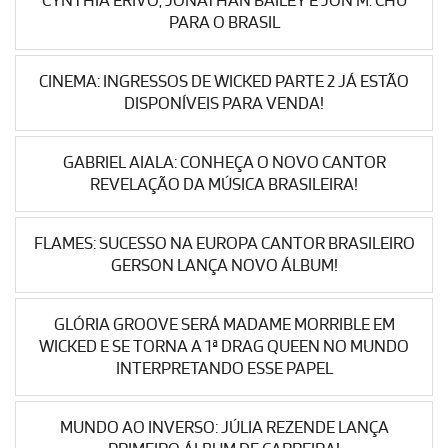
CYNTHIA ERIVO, JONATHAN BAILEY E JON M. CHU
PARA O BRASIL
CINEMA: INGRESSOS DE WICKED PARTE 2 JÁ ESTÃO
DISPONÍVEIS PARA VENDA!
GABRIEL AIALA: CONHEÇA O NOVO CANTOR
REVELAÇÃO DA MÚSICA BRASILEIRA!
FLAMES: SUCESSO NA EUROPA CANTOR BRASILEIRO
GERSON LANÇA NOVO ÁLBUM!
GLÓRIA GROOVE SERÁ MADAME MORRIBLE EM
WICKED E SE TORNA A 1ª DRAG QUEEN NO MUNDO
INTERPRETANDO ESSE PAPEL
MUNDO AO INVERSO: JÚLIA REZENDE LANÇA