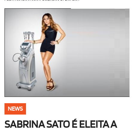
OLHA ISSO!
EU QUERO!
NEWS
SABRINA SATO É ELEITA A