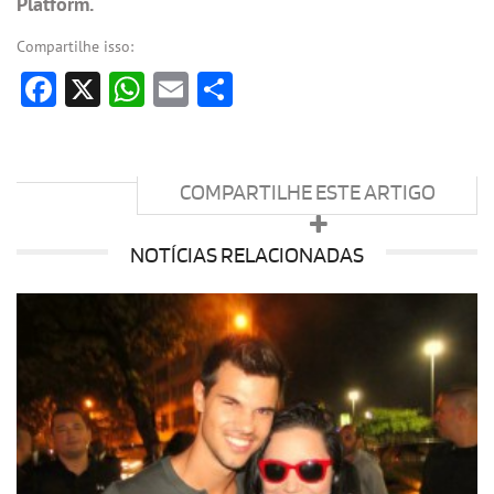
Platform.
Compartilhe isso:
Facebook
X
WhatsApp
Email
Share
COMPARTILHE ESTE ARTIGO
NOTÍCIAS RELACIONADAS