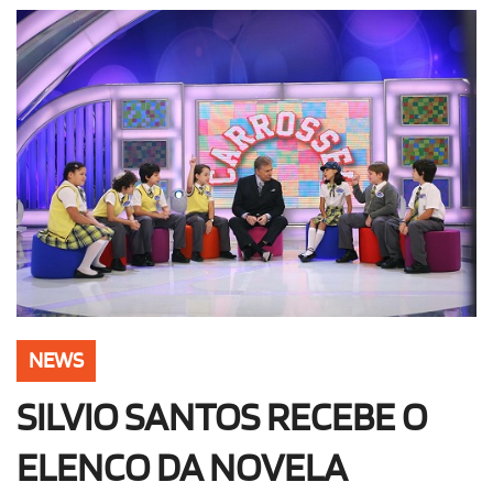
OLHA ISSO!
EU QUERO!
NEWS
SILVIO SANTOS RECEBE O
ELENCO DA NOVELA