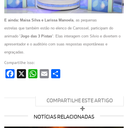
E ainda: Maisa Silva e Larissa Manoela
, as pequenas
estrelas
que
também estão no elenco de Carrossel, participam do
animado “
Jogo das 3 Pistas
“. Elas interagem com Silvio e divertem o
apresentador e o auditório com suas respostas espontâneas e
engraçadas.
Compartilhe isso:
Facebook
X
WhatsApp
Email
Share
COMPARTILHE ESTE ARTIGO
NOTÍCIAS RELACIONADAS