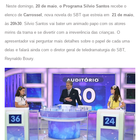
Neste domingo,
20 de maio
,
o Programa Silvio Santos
recebe o
elenco de
Carrossel
, nova novela do SBT que estreia em
21 de maio
,
às
20h30
. Silvio Santos vai bater um animado papo com os atores
mirins da trama e se divertir com a irreverência das crianças. O
apresentador vai perguntar mais detalhes sobre o papel de cada uma
delas e falará ainda com o diretor geral de teledramaturgia do SBT,
Reynaldo Boury.