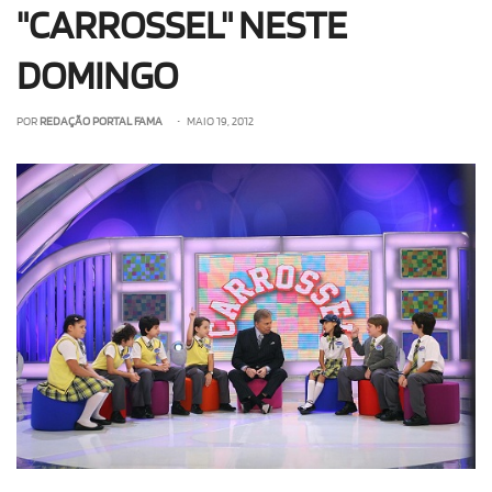
"CARROSSEL" NESTE
DOMINGO
POR
REDAÇÃO PORTAL FAMA
• MAIO 19, 2012