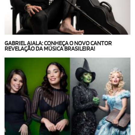
GABRIEL AIALA: CONHEÇA O NOVO CANTOR
REVELAÇÃO DA MÚSICA BRASILEIRA!