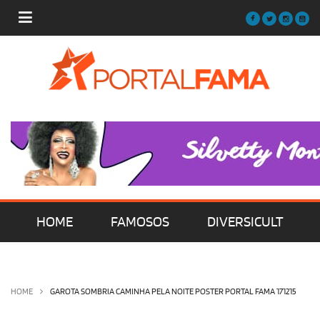
HOME
FAMOSOS
DIVERSICULT
MÚSICA
FILMES | SÉRIES | TV
HOME
GAROTA SOMBRIA CAMINHA PELA NOITE POSTER PORTAL FAMA 171215