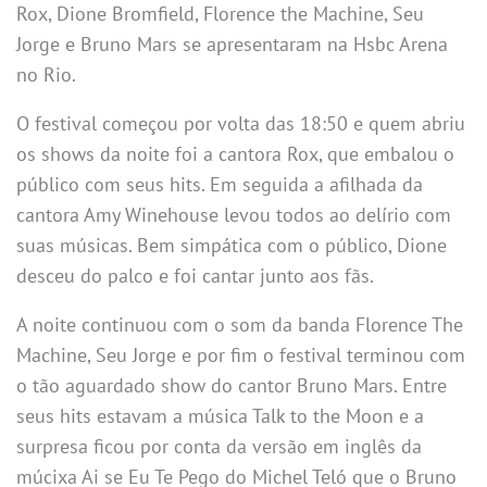
Rox, Dione Bromfield, Florence the Machine, Seu
Jorge e Bruno Mars se apresentaram na Hsbc Arena
no Rio.
O festival começou por volta das 18:50 e quem abriu
os shows da noite foi a cantora Rox, que embalou o
público com seus hits. Em seguida a afilhada da
cantora Amy Winehouse levou todos ao delírio com
suas músicas. Bem simpática com o público, Dione
desceu do palco e foi cantar junto aos fãs.
A noite continuou com o som da banda Florence The
Machine, Seu Jorge e por fim o festival terminou com
o tão aguardado show do cantor Bruno Mars. Entre
seus hits estavam a música Talk to the Moon e a
surpresa ficou por conta da versão em inglês da
múcixa Ai se Eu Te Pego do Michel Teló que o Bruno