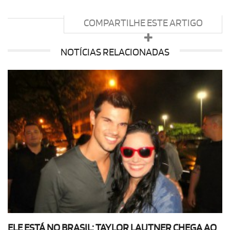
COMPARTILHE ESTE ARTIGO
NOTÍCIAS RELACIONADAS
ELE ESTÁ NO BRASIL: TAYLOR LAUTNER CHEGA AO