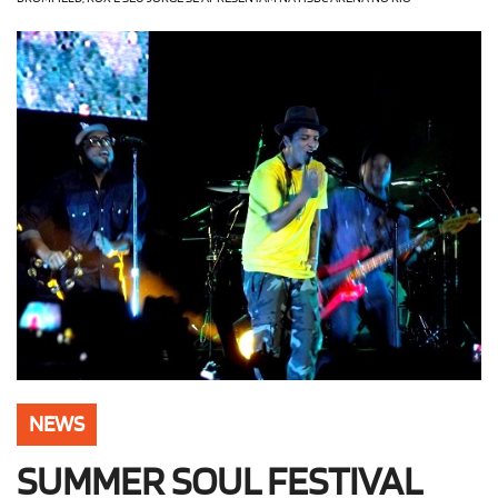
OLHA ISSO!
EU QUERO!
NEWS
SUMMER SOUL FESTIVAL