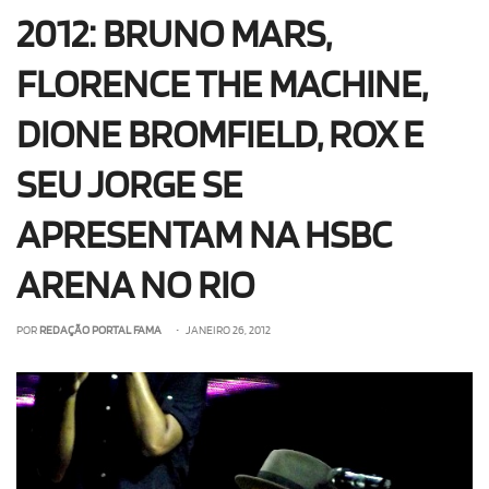
2012: BRUNO MARS,
FLORENCE THE MACHINE,
DIONE BROMFIELD, ROX E
SEU JORGE SE
APRESENTAM NA HSBC
ARENA NO RIO
POR
REDAÇÃO PORTAL FAMA
• JANEIRO 26, 2012