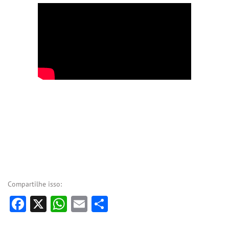
Compartilhe isso:
Facebook
X
WhatsApp
Email
Share